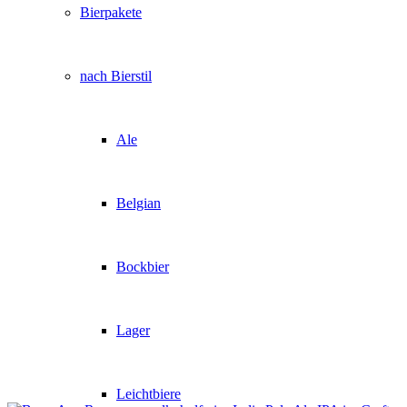
Bierpakete
nach Bierstil
Ale
Belgian
Bockbier
Lager
Leichtbiere