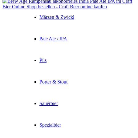
Märzen & Zwickl
Pale Ale / IPA
Pils
Porter & Stout
Sauerbier
Spezialbier