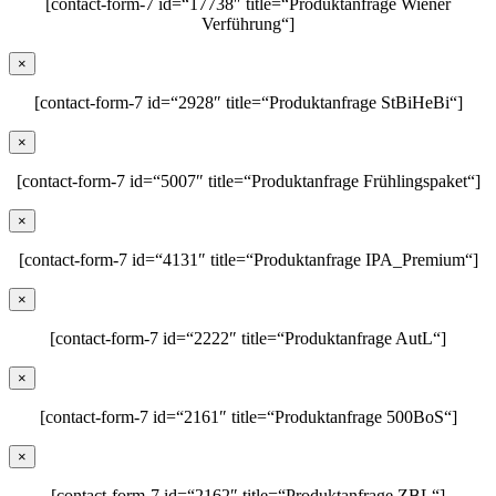
[contact-form-7 id=“17738″ title=“Produktanfrage Wiener
Verführung“]
×
[contact-form-7 id=“2928″ title=“Produktanfrage StBiHeBi“]
×
[contact-form-7 id=“5007″ title=“Produktanfrage Frühlingspaket“]
×
[contact-form-7 id=“4131″ title=“Produktanfrage IPA_Premium“]
×
[contact-form-7 id=“2222″ title=“Produktanfrage AutL“]
×
[contact-form-7 id=“2161″ title=“Produktanfrage 500BoS“]
×
[contact-form-7 id=“2162″ title=“Produktanfrage ZBL“]