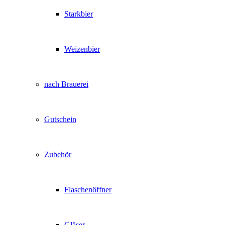
Starkbier
Weizenbier
nach Brauerei
Gutschein
Zubehör
Flaschenöffner
Gläser