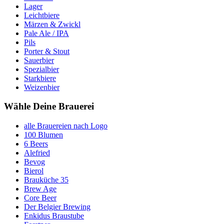
Lager
Leichtbiere
Märzen & Zwickl
Pale Ale / IPA
Pils
Porter & Stout
Sauerbier
Spezialbier
Starkbiere
Weizenbier
Wähle Deine Brauerei
alle Brauereien nach Logo
100 Blumen
6 Beers
Alefried
Bevog
Bierol
Brauküche 35
Brew Age
Core Beer
Der Belgier Brewing
Enkidus Braustube