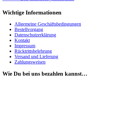
Wichtige Informationen
Allgemeine Geschäftsbedingungen
Bestellvorgang
Datenschutzerklärung
Kontakt
Impressum
Rücktrittsbelehrung
Versand und Lieferung
Zahlungsweisen
Wie Du bei uns bezahlen kannst…