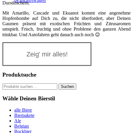
0
Einkaufswagen
Durstlöschern.
Mit Amarillo, Cascade und Ekuanot kommt eine angenehme
Hopfenbombe auf Dich zu, die nicht überfordert, aber Deinen
Gaumen präsent mit exotischen Früchten und Zitrusaromen
umspielt. Frisch, fruchtig und ohne Probleme den ganzen Abend
trinkbar. Und Autofahren geht danach auch noch 😉
Zeig' mir alles!
Produktsuche
Suchen
Suchen
nach:
Wähle Deinen Bierstil
alle Biere
Bierpakete
Ale
Belgian
Bockbier