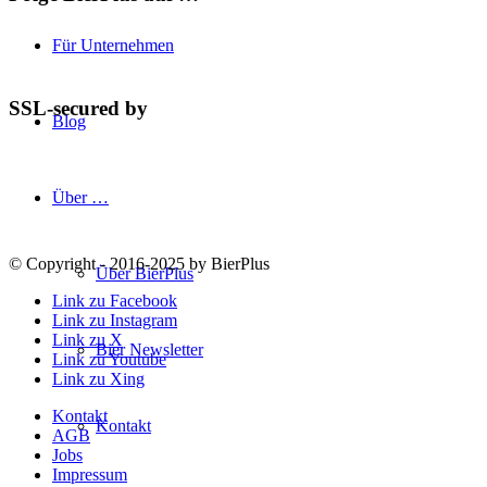
Für Unternehmen
SSL-secured by
Blog
Über …
© Copyright - 2016-2025 by BierPlus
Über BierPlus
Link zu Facebook
Link zu Instagram
Link zu X
Bier Newsletter
Link zu Youtube
Link zu Xing
Kontakt
Kontakt
AGB
Jobs
Impressum