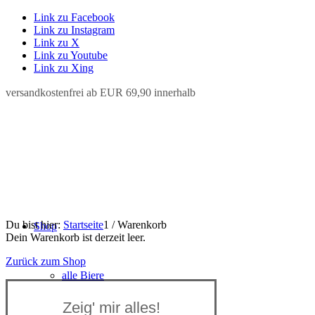
Link zu Facebook
Link zu Instagram
Link zu X
Link zu Youtube
Link zu Xing
versandkostenfrei ab EUR 69,90 innerhalb
Du bist hier:
Startseite
1
/
Warenkorb
Shop
Dein Warenkorb ist derzeit leer.
Zurück zum Shop
alle Biere
Zeig' mir alles!