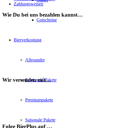
Zahlungsweisen
Wie Du bei uns bezahlen kannst…
Gutscheine
Bierverkostung
Allrounder
Wir versenden mit…
Regionale Pakete
Premiumpakete
Saisonale Pakete
Folge BierPlus auf …