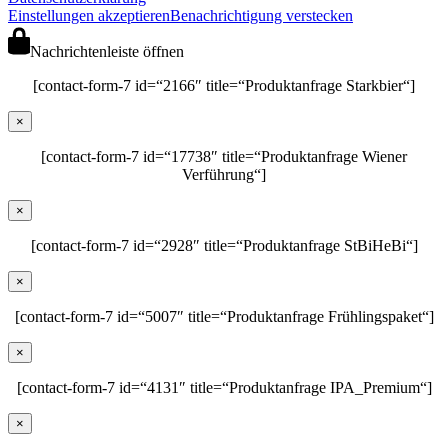
Einstellungen akzeptieren
Benachrichtigung verstecken
Nachrichtenleiste öffnen
[contact-form-7 id=“2166″ title=“Produktanfrage Starkbier“]
×
[contact-form-7 id=“17738″ title=“Produktanfrage Wiener
Verführung“]
×
[contact-form-7 id=“2928″ title=“Produktanfrage StBiHeBi“]
×
[contact-form-7 id=“5007″ title=“Produktanfrage Frühlingspaket“]
×
[contact-form-7 id=“4131″ title=“Produktanfrage IPA_Premium“]
×