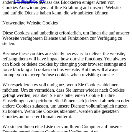
0
Einkaufswagen
ändern. Beachten Sie, dass das Blockieren einiger Arten von
Cookies Auswirkungen auf Ihre Erfahrung auf unseren Websites
und auf die Dienste haben kann, die wir anbieten können.
Notwendige Website Cookies
Diese Cookies sind unbedingt erforderlich, um Ihnen die auf unserer
Webseite verfügbaren Dienste und Funktionen zur Verfügung zu
stellen.
Because these cookies are strictly necessary to deliver the website,
refusing them will have impact how our site functions. You always
can block or delete cookies by changing your browser settings and
force blocking all cookies on this website. But this will always
prompt you to accept/refuse cookies when revisiting our site.
Wir respektieren es voll und ganz, wenn Sie Cookies ablehnen
möchten. Um zu vermeiden, dass Sie immer wieder nach Cookies
gefragt werden, erlauben Sie uns bitte, einen Cookie für Ihre
Einstellungen zu speichern. Sie können sich jederzeit abmelden oder
andere Cookies zulassen, um unsere Dienste vollumfänglich nutzen
zu können. Wenn Sie Cookies ablehnen, werden alle gesetzten
Cookies auf unserer Domain entfernt.
Wir stellen Ihnen eine Liste der von Ihrem Computer auf unserer
Domain gespeicherten Cookies zur Verfügung. Aus